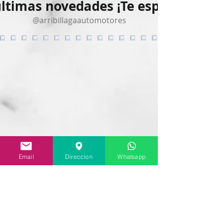
últimas novedades ¡Te esperamos!
@arribillagaautomotores
Email
Direccion
Whatsapp