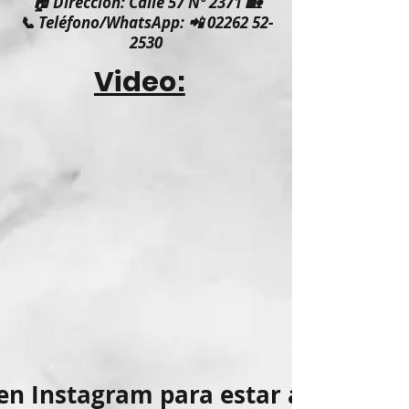
🏠 Dirección: Calle 57 Nº 2371 🏡
📞 Teléfono/WhatsApp: 📲 02262 52-
2530
Video:
en Instagram para estar al tanto d