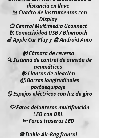
distancia en llave
📊 Cuadro de instrumentos con
Display
📺 Central Multimedia Uconnect
🔌 Conectividad USB / Bluetooth
🍎 Apple Car Play y 🤖 Android Auto
📹 Cámara de reversa
🔍 Sistema de control de presión de
neumáticos
🌟 Llantas de aleación
📦 Barras longitudinales
portaequipaje
🪞 Espejos eléctricos con luz de giro
💡 Faros delanteros multifunción
LED con DRL
🔦 Faros traseros LED
🛑 Doble Air-Bag frontal