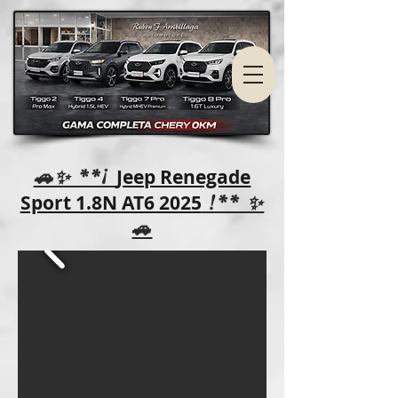
Jeep Renegade
🚗✨ **¡
Sport 1.8N AT6 2025
!** ✨
🚗