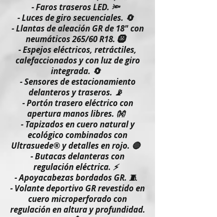
- Faros traseros LED. 🔦
- Luces de giro secuenciales. 🔄
- Llantas de aleación GR de 18" con
neumáticos 265/60 R18. 🛞
- Espejos eléctricos, retráctiles,
calefaccionados y con luz de giro
integrada. 🔄
- Sensores de estacionamiento
delanteros y traseros. 📡
- Portón trasero eléctrico con
apertura manos libres. 👐
- Tapizados en cuero natural y
ecológico combinados con
Ultrasuede® y detalles en rojo. 🔴
- Butacas delanteras con
regulación eléctrica. ⚡
- Apoyacabezas bordados GR. 🧵
- Volante deportivo GR revestido en
cuero microperforado con
regulación en altura y profundidad.