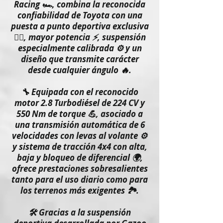
Racing 🏎️, combina la reconocida
confiabilidad de Toyota con una
puesta a punto deportiva exclusiva
🏋️‍♂️, mayor potencia ⚡, suspensión
especialmente calibrada ⚙️ y un
diseño que transmite carácter
desde cualquier ángulo 🔥.
🔧 Equipada con el reconocido
motor 2.8 Turbodiésel de 224 CV y
550 Nm de torque 💪, asociado a
una transmisión automática de 6
velocidades con levas al volante ⚙️
y sistema de tracción 4x4 con alta,
baja y bloqueo de diferencial 🌍,
ofrece prestaciones sobresalientes
tanto para el uso diario
como para
los terrenos más exigentes 🏞️.
🛠️ Gracias a la suspensión