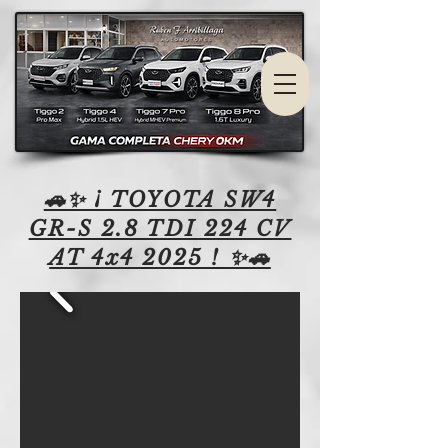
🚗✨ ¡ TOYOTA SW4
GR-S 2.8 TDI 224 CV
AT 4x4 2025 ! ✨🚗